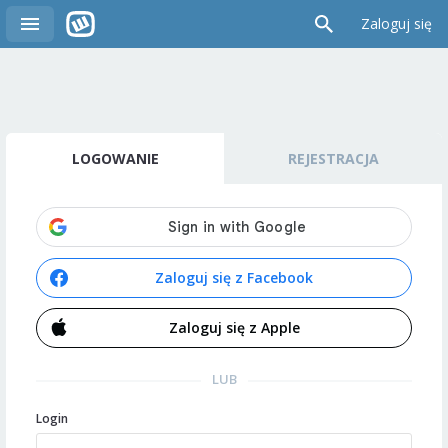
Zaloguj się
LOGOWANIE
REJESTRACJA
Zaloguj się z Facebook
Zaloguj się z Apple
LUB
Login