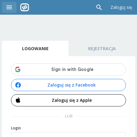
Zaloguj się
LOGOWANIE
REJESTRACJA
Zaloguj się z Facebook
Zaloguj się z Apple
LUB
Login