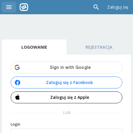
Zaloguj się
LOGOWANIE
REJESTRACJA
Zaloguj się z Facebook
Zaloguj się z Apple
LUB
Login