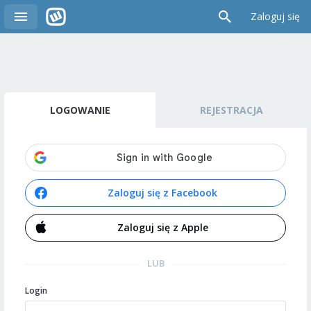
Zaloguj się
LOGOWANIE
REJESTRACJA
Zaloguj się z Facebook
Zaloguj się z Apple
LUB
Login