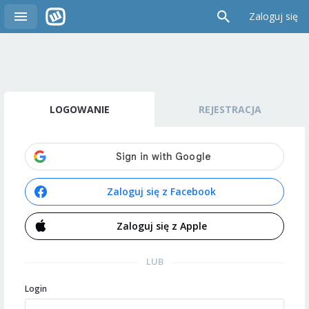
Zaloguj się
LOGOWANIE
REJESTRACJA
Zaloguj się z Facebook
Zaloguj się z Apple
LUB
Login