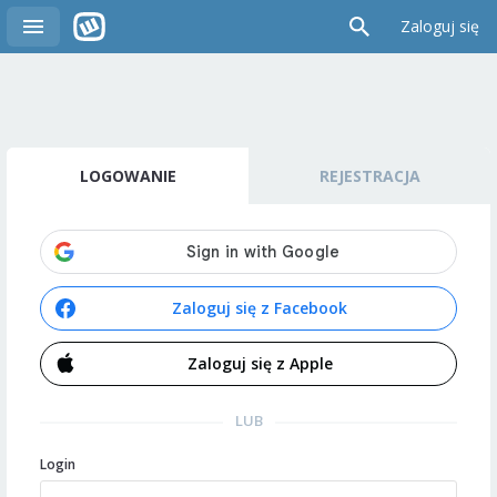
Zaloguj się
LOGOWANIE
REJESTRACJA
Zaloguj się z Facebook
Zaloguj się z Apple
LUB
Login