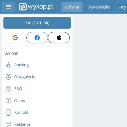
Główna
Wykopalisko
Hity
ZALOGUJ SIĘ
WYKOP
Ranking
Osiągnięcia
FAQ
O nas
Kontakt
Reklama