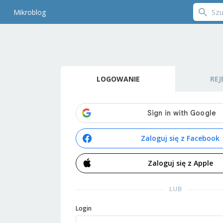
Mikroblog
LOGOWANIE
REJ
Zaloguj się z Facebook
Zaloguj się z Apple
LUB
Login