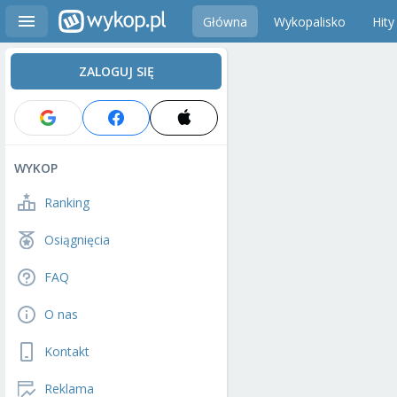
Główna
Wykopalisko
Hity
ZALOGUJ SIĘ
WYKOP
Ranking
Osiągnięcia
FAQ
O nas
Kontakt
Reklama