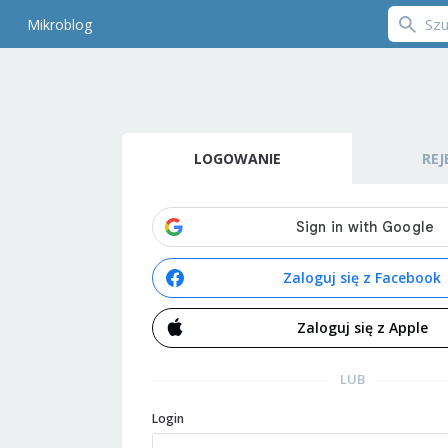
Mikroblog
LOGOWANIE
REJ
Zaloguj się z Facebook
Zaloguj się z Apple
LUB
Login