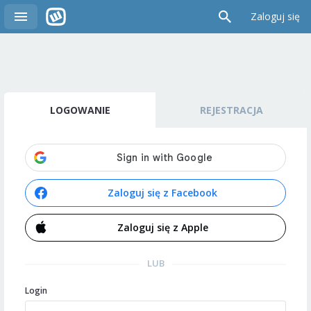
Zaloguj się
LOGOWANIE
REJESTRACJA
Zaloguj się z Facebook
Zaloguj się z Apple
LUB
Login