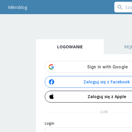
Mikroblog
LOGOWANIE
REJ
Zaloguj się z Facebook
Zaloguj się z Apple
LUB
Login