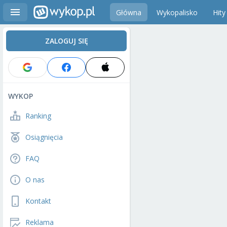
Główna
Wykopalisko
Hity
ZALOGUJ SIĘ
WYKOP
Ranking
Osiągnięcia
FAQ
O nas
Kontakt
Reklama