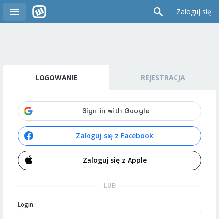
Zaloguj się
LOGOWANIE
REJESTRACJA
Zaloguj się z Facebook
Zaloguj się z Apple
LUB
Login