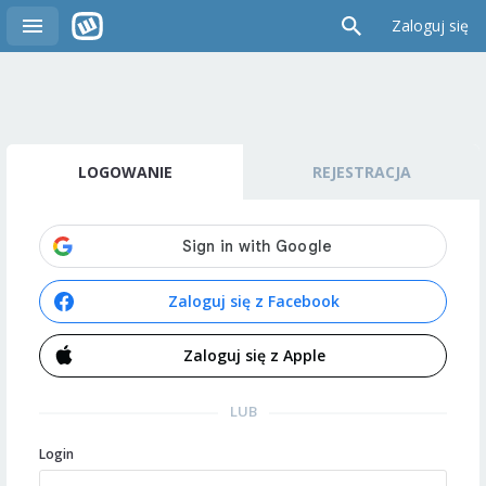
Zaloguj się
LOGOWANIE
REJESTRACJA
Zaloguj się z Facebook
Zaloguj się z Apple
LUB
Login