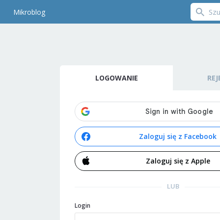
Mikroblog
LOGOWANIE
REJ
Zaloguj się z Facebook
Zaloguj się z Apple
LUB
Login