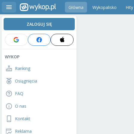
Główna
Wykopalisko
Hity
ZALOGUJ SIĘ
WYKOP
Ranking
Osiągnięcia
FAQ
O nas
Kontakt
Reklama