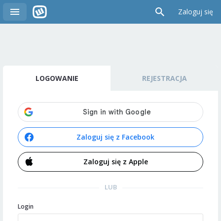
Zaloguj się
LOGOWANIE
REJESTRACJA
Zaloguj się z Facebook
Zaloguj się z Apple
LUB
Login