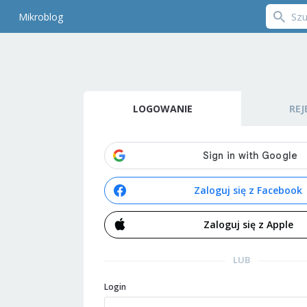
Mikroblog
LOGOWANIE
REJ
Zaloguj się z Facebook
Zaloguj się z Apple
LUB
Login