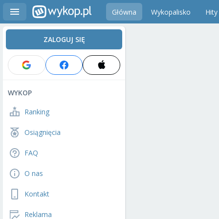
Główna
Wykopalisko
Hity
ZALOGUJ SIĘ
WYKOP
Ranking
Osiągnięcia
FAQ
O nas
Kontakt
Reklama