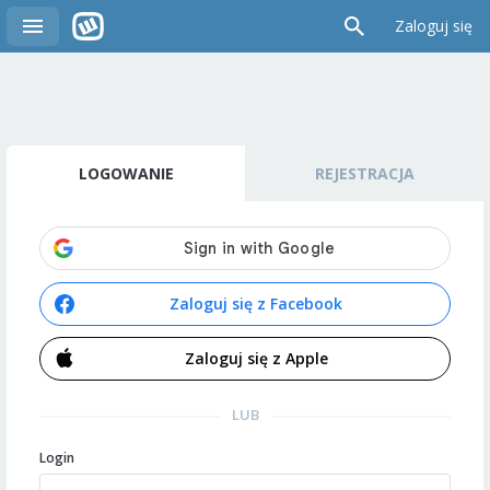
Zaloguj się
LOGOWANIE
REJESTRACJA
Zaloguj się z Facebook
Zaloguj się z Apple
LUB
Login