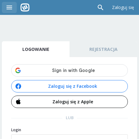
Zaloguj się
LOGOWANIE
REJESTRACJA
Zaloguj się z Facebook
Zaloguj się z Apple
LUB
Login