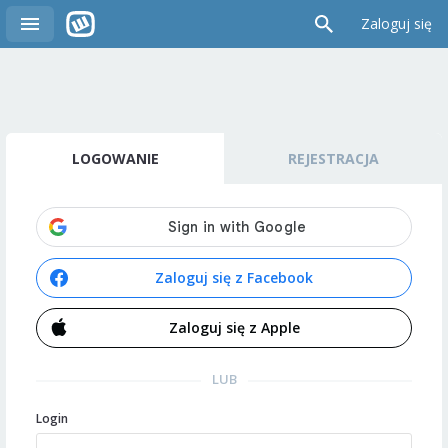
Zaloguj się
LOGOWANIE
REJESTRACJA
Zaloguj się z Facebook
Zaloguj się z Apple
LUB
Login