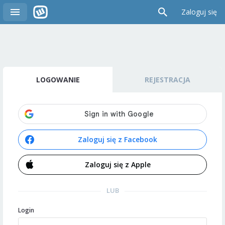
Zaloguj się
LOGOWANIE
REJESTRACJA
Zaloguj się z Facebook
Zaloguj się z Apple
LUB
Login