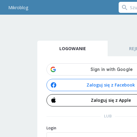
Mikroblog
LOGOWANIE
REJ
Zaloguj się z Facebook
Zaloguj się z Apple
LUB
Login