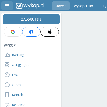
Główna
Wykopalisko
Hity
ZALOGUJ SIĘ
WYKOP
Ranking
Osiągnięcia
FAQ
O nas
Kontakt
Reklama