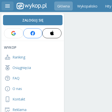
Główna
Wykopalisko
Hity
ZALOGUJ SIĘ
WYKOP
Ranking
Osiągnięcia
FAQ
O nas
Kontakt
Reklama