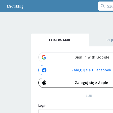
Mikroblog
LOGOWANIE
REJ
Zaloguj się z Facebook
Zaloguj się z Apple
LUB
Login