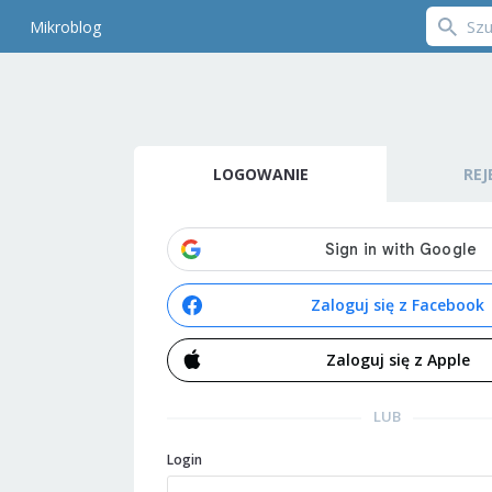
Mikroblog
LOGOWANIE
REJ
Zaloguj się z Facebook
Zaloguj się z Apple
LUB
Login