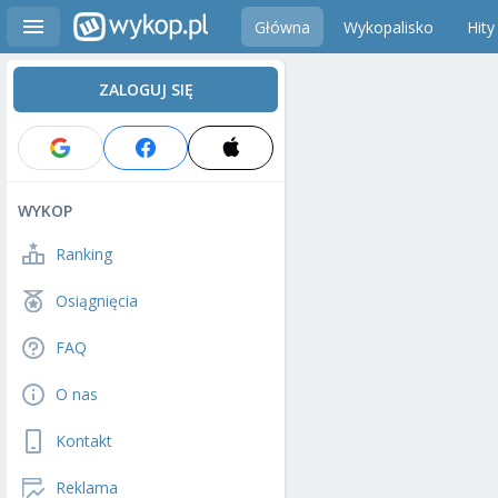
Główna
Wykopalisko
Hity
ZALOGUJ SIĘ
WYKOP
Ranking
Osiągnięcia
FAQ
O nas
Kontakt
Reklama