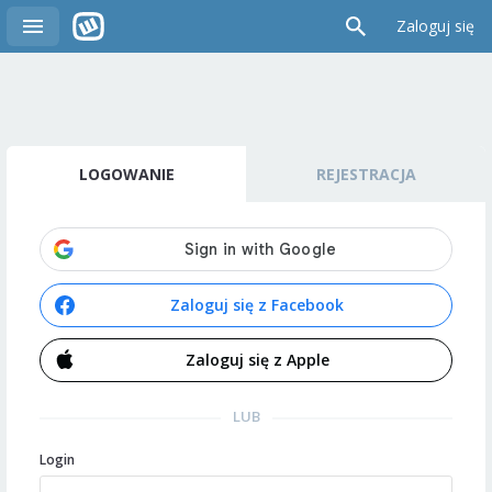
Zaloguj się
LOGOWANIE
REJESTRACJA
Zaloguj się z Facebook
Zaloguj się z Apple
LUB
Login