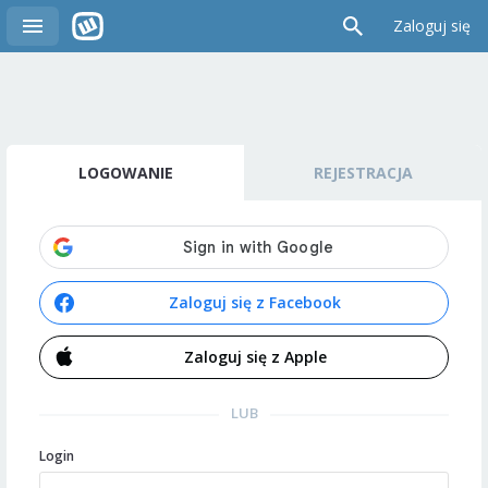
Zaloguj się
LOGOWANIE
REJESTRACJA
Zaloguj się z Facebook
Zaloguj się z Apple
LUB
Login