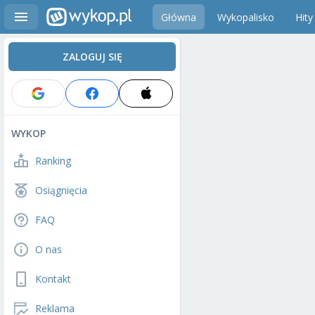
Główna
Wykopalisko
Hity
ZALOGUJ SIĘ
WYKOP
Ranking
Osiągnięcia
FAQ
O nas
Kontakt
Reklama