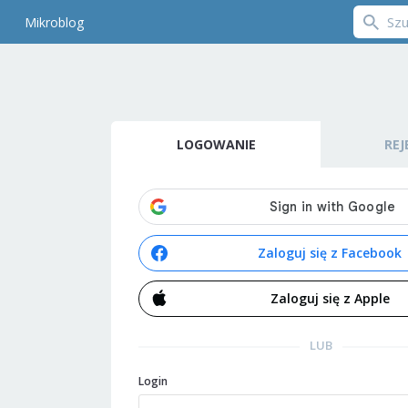
Mikroblog
LOGOWANIE
REJ
Zaloguj się z Facebook
Zaloguj się z Apple
LUB
Login