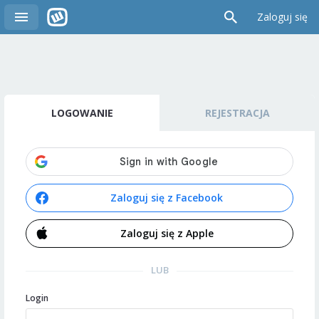
Zaloguj się
LOGOWANIE
REJESTRACJA
Zaloguj się z Facebook
Zaloguj się z Apple
LUB
Login