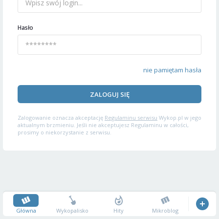
Hasło
nie pamiętam hasła
ZALOGUJ SIĘ
Zalogowanie oznacza akceptację
Regulaminu serwisu
Wykop.pl w jego
aktualnym brzmieniu. Jeśli nie akceptujesz Regulaminu w całości,
prosimy o niekorzystanie z serwisu.
Główna
Wykopalisko
Hity
Mikroblog