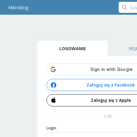
Mikroblog
LOGOWANIE
REJ
Zaloguj się z Facebook
Zaloguj się z Apple
LUB
Login