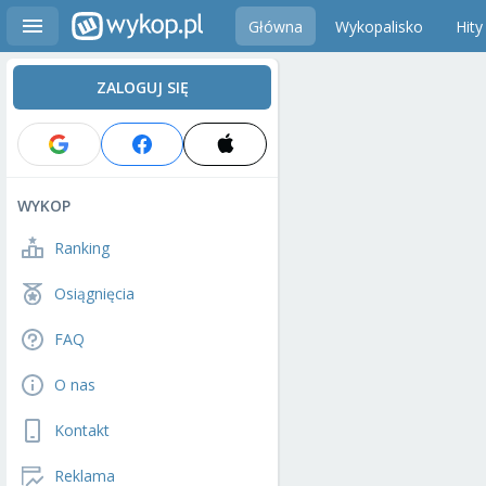
Główna
Wykopalisko
Hity
ZALOGUJ SIĘ
WYKOP
Ranking
Osiągnięcia
FAQ
O nas
Kontakt
Reklama