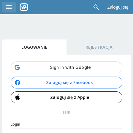
Zaloguj się
LOGOWANIE
REJESTRACJA
Zaloguj się z Facebook
Zaloguj się z Apple
LUB
Login