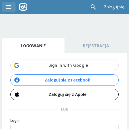
Zaloguj się
LOGOWANIE
REJESTRACJA
Zaloguj się z Facebook
Zaloguj się z Apple
LUB
Login