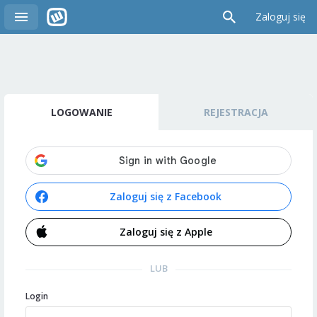
Zaloguj się
LOGOWANIE
REJESTRACJA
Zaloguj się z Facebook
Zaloguj się z Apple
LUB
Login