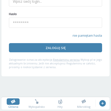
Hasło
nie pamiętam hasła
ZALOGUJ SIĘ
Zalogowanie oznacza akceptację
Regulaminu serwisu
Wykop.pl w jego
aktualnym brzmieniu. Jeśli nie akceptujesz Regulaminu w całości,
prosimy o niekorzystanie z serwisu.
Główna
Wykopalisko
Hity
Mikroblog