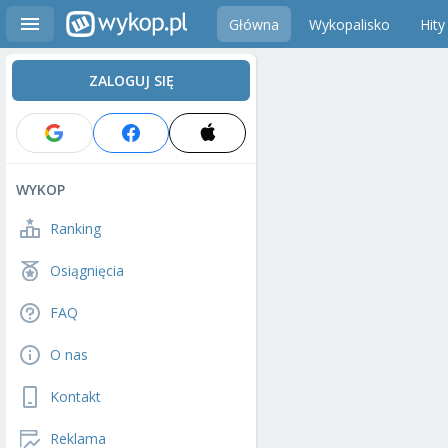
Główna
Wykopalisko
Hity
ZALOGUJ SIĘ
WYKOP
Ranking
Osiągnięcia
FAQ
O nas
Kontakt
Reklama