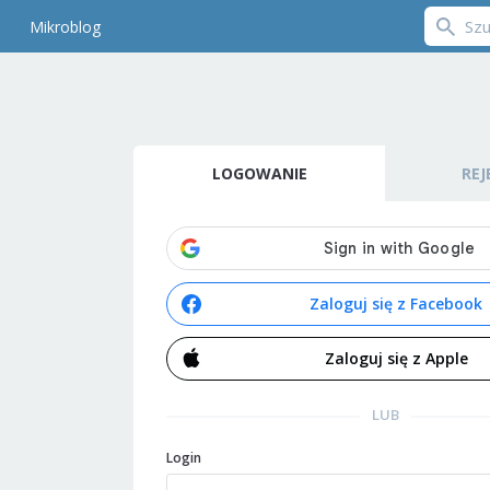
Mikroblog
LOGOWANIE
REJ
Zaloguj się z Facebook
Zaloguj się z Apple
LUB
Login