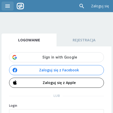
Zaloguj się
LOGOWANIE
REJESTRACJA
Zaloguj się z Facebook
Zaloguj się z Apple
LUB
Login