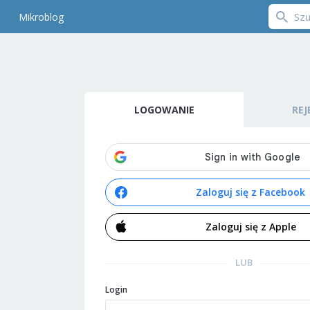
Mikroblog
LOGOWANIE
REJ
Zaloguj się z Facebook
Zaloguj się z Apple
LUB
Login