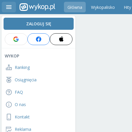
Główna
Wykopalisko
Hity
ZALOGUJ SIĘ
WYKOP
Ranking
Osiągnięcia
FAQ
O nas
Kontakt
Reklama