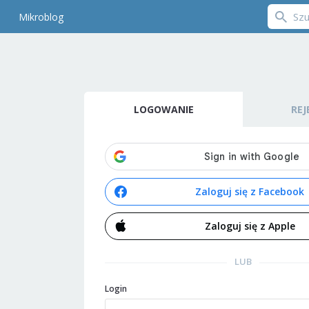
Mikroblog
LOGOWANIE
REJ
Zaloguj się z Facebook
Zaloguj się z Apple
LUB
Login