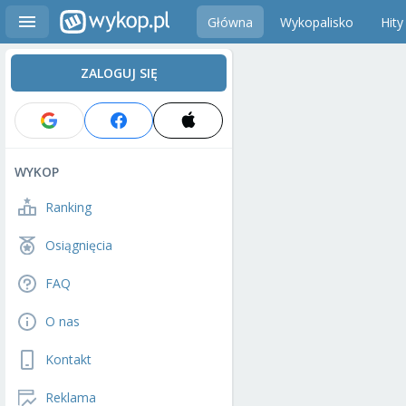
Główna
Wykopalisko
Hity
ZALOGUJ SIĘ
WYKOP
Ranking
Osiągnięcia
FAQ
O nas
Kontakt
Reklama