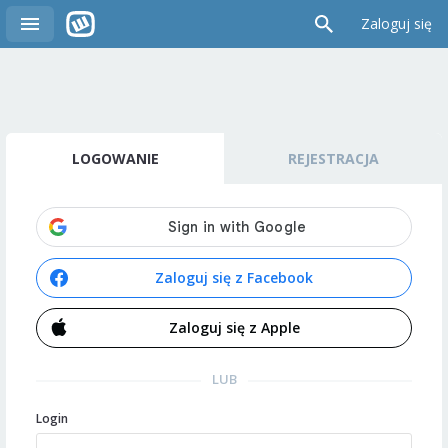
Zaloguj się
LOGOWANIE
REJESTRACJA
Zaloguj się z Facebook
Zaloguj się z Apple
LUB
Login