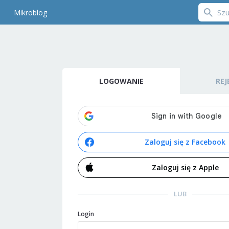
Mikroblog
LOGOWANIE
REJ
Zaloguj się z Facebook
Zaloguj się z Apple
LUB
Login