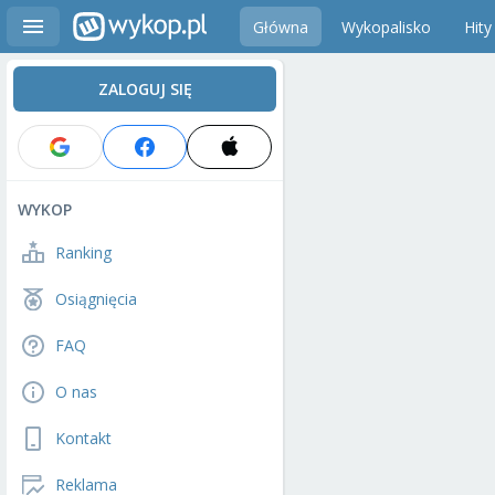
Główna
Wykopalisko
Hity
ZALOGUJ SIĘ
WYKOP
Ranking
Osiągnięcia
FAQ
O nas
Kontakt
Reklama