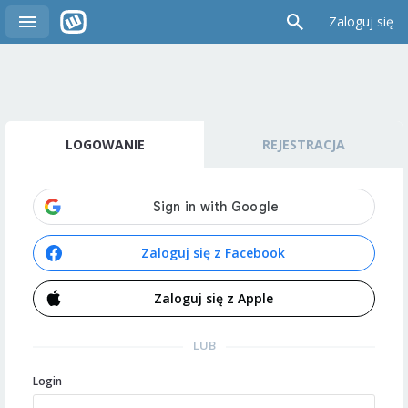
Zaloguj się
LOGOWANIE
REJESTRACJA
Zaloguj się z Facebook
Zaloguj się z Apple
LUB
Login