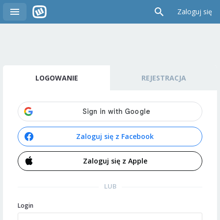
Zaloguj się
LOGOWANIE
REJESTRACJA
Zaloguj się z Facebook
Zaloguj się z Apple
LUB
Login