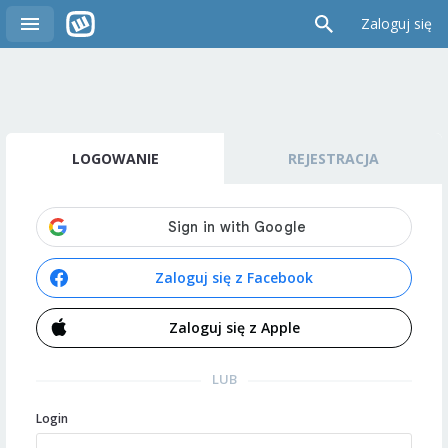
Zaloguj się
LOGOWANIE
REJESTRACJA
Zaloguj się z Facebook
Zaloguj się z Apple
LUB
Login