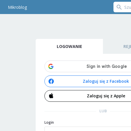
Mikroblog
LOGOWANIE
REJ
Zaloguj się z Facebook
Zaloguj się z Apple
LUB
Login