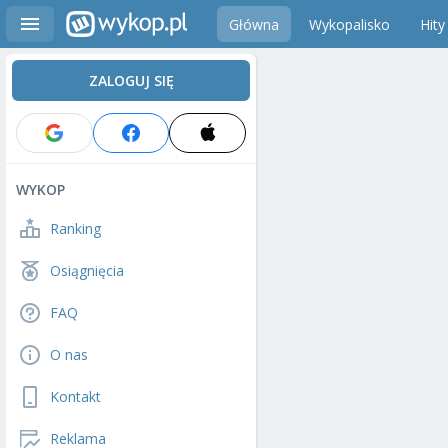
Główna
Wykopalisko
Hity
ZALOGUJ SIĘ
WYKOP
Ranking
Osiągnięcia
FAQ
O nas
Kontakt
Reklama