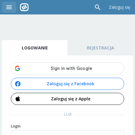
Zaloguj się
LOGOWANIE
REJESTRACJA
Zaloguj się z Facebook
Zaloguj się z Apple
LUB
Login