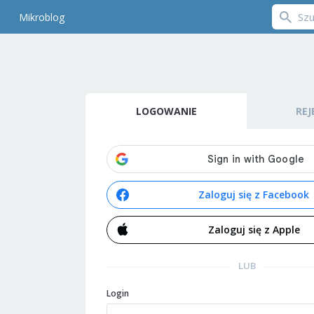
Mikroblog
LOGOWANIE
REJ
Zaloguj się z Facebook
Zaloguj się z Apple
LUB
Login