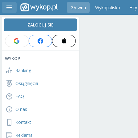
Główna
Wykopalisko
Hity
ZALOGUJ SIĘ
WYKOP
Ranking
Osiągnięcia
FAQ
O nas
Kontakt
Reklama