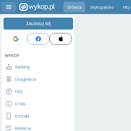
Główna
Wykopalisko
Hity
ZALOGUJ SIĘ
WYKOP
Ranking
Osiągnięcia
FAQ
O nas
Kontakt
Reklama