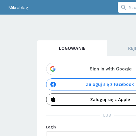
Mikroblog
LOGOWANIE
REJ
Zaloguj się z Facebook
Zaloguj się z Apple
LUB
Login