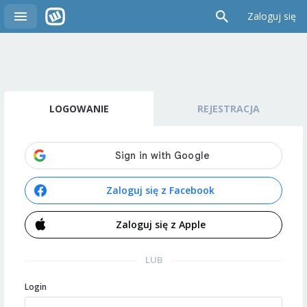
Zaloguj się
LOGOWANIE
REJESTRACJA
Zaloguj się z Facebook
Zaloguj się z Apple
LUB
Login