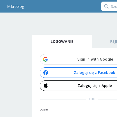
Mikroblog
LOGOWANIE
REJ
Zaloguj się z Facebook
Zaloguj się z Apple
LUB
Login