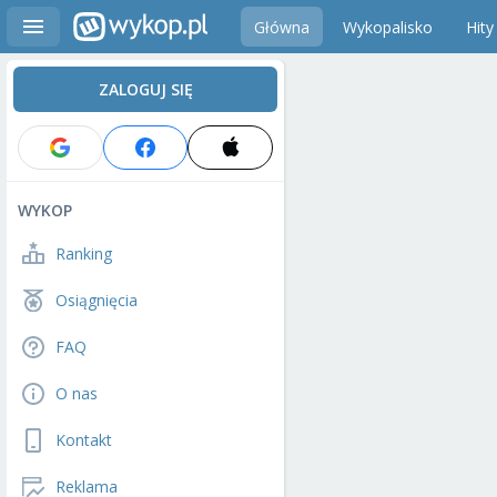
Główna
Wykopalisko
Hity
ZALOGUJ SIĘ
WYKOP
Ranking
Osiągnięcia
FAQ
O nas
Kontakt
Reklama