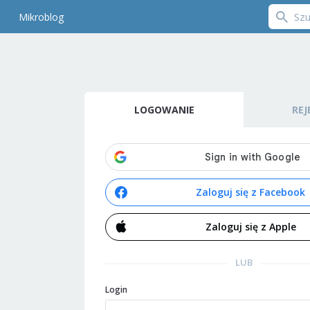
Mikroblog
LOGOWANIE
REJ
Zaloguj się z Facebook
Zaloguj się z Apple
LUB
Login