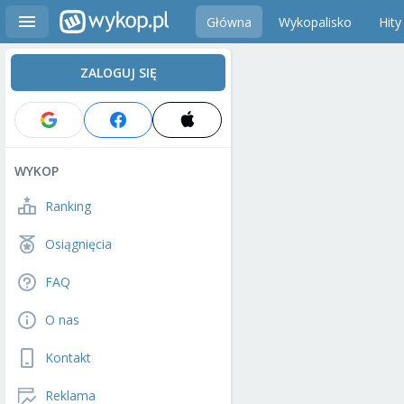
Główna
Wykopalisko
Hity
ZALOGUJ SIĘ
WYKOP
Ranking
Osiągnięcia
FAQ
O nas
Kontakt
Reklama