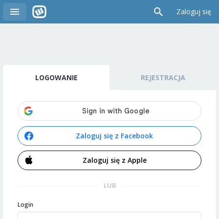
Zaloguj się
LOGOWANIE
REJESTRACJA
Zaloguj się z Facebook
Zaloguj się z Apple
LUB
Login