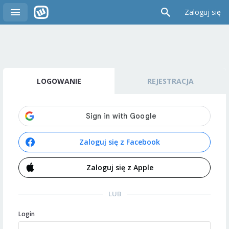
Zaloguj się
LOGOWANIE
REJESTRACJA
Zaloguj się z Facebook
Zaloguj się z Apple
LUB
Login