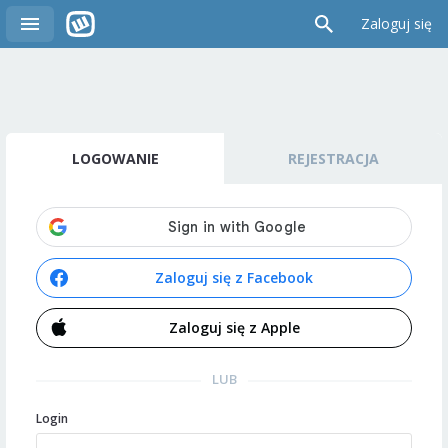
Zaloguj się
LOGOWANIE
REJESTRACJA
Zaloguj się z Facebook
Zaloguj się z Apple
LUB
Login