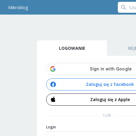
Mikroblog
LOGOWANIE
REJ
Zaloguj się z Facebook
Zaloguj się z Apple
LUB
Login