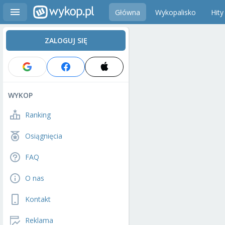
Główna
Wykopalisko
Hity
ZALOGUJ SIĘ
WYKOP
Ranking
Osiągnięcia
FAQ
O nas
Kontakt
Reklama